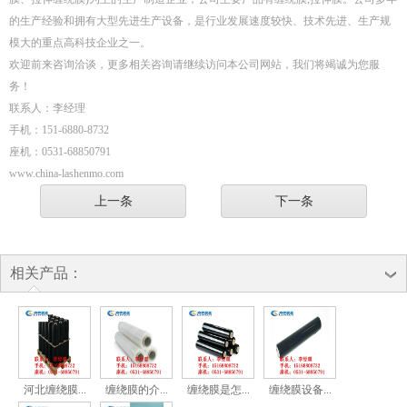
的生产经验和拥有大型先进生产设备，是行业发展速度较快、技术先进、生产规
模大的重点高科技企业之一。
欢迎前来咨询洽谈，更多相关咨询请继续访问本公司网站，我们将竭诚为您服
务！
联系人：李经理
手机：151-6880-8732
座机：0531-68850791
www.china-lashenmo.com
上一条
下一条
相关产品：
河北缠绕膜...
缠绕膜的介...
缠绕膜是怎...
缠绕膜设备...