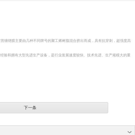
东营缠绕膜主要由几种不同牌号的聚工烯树脂混合挤出而成，具有抗穿刺，超强度高
产经验和拥有大型先进生产设备，是行业发展速度较快、技术先进、生产规模大的重
下一条