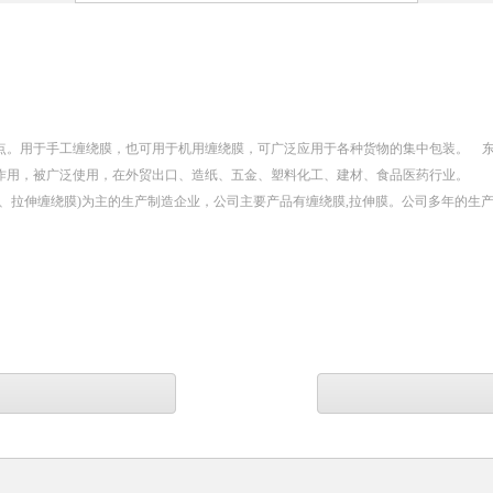
点。用于手工缠绕膜，也可用于机用缠绕膜，可广泛应用于各种货物的集中包装。 
作用，被广泛使用，在外贸出口、造纸、五金、塑料化工、建材、食品医药行业。
、拉伸缠绕膜)为主的生产制造企业，公司主要产品有缠绕膜,拉伸膜。公司多年的生