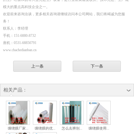
模大的重点高科技企业之一。
欢迎前来咨询洽谈，更多相关咨询请继续访问本公司网站，我们将竭诚为您服
务！
联系人：李经理
手机：151-6880-8732
座机：0531-68850791
www.chachedianban.cn
上一条
下一条
相关产品：
缠绕膜厂家...
缠绕膜的优...
怎么去辨别...
缠绕膜使用...