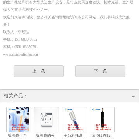
的生产经验和拥有大型先进生产设备，是行业发展速度较快、技术先进、生产规
模大的重点高科技企业之一。
欢迎前来咨询洽谈，更多相关咨询请继续访问本公司网站，我们将竭诚为您服
务！
联系人：李经理
手机：151-6880-8732
座机：0531-68850791
www.chachedianban.cn
上一条
下一条
相关产品：
缠绕膜生产...
缠绕膜的长...
全新料托盘...
缠绕膜PE膜...