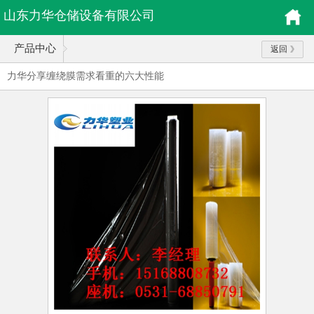
山东力华仓储设备有限公司
产品中心
返回
力华分享缠绕膜需求看重的六大性能