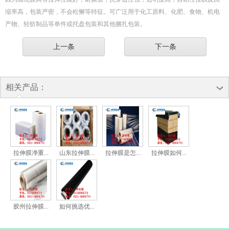
缩率高，包装严密，不会松懈等特征。可广泛用于化工原料、化肥、食物、机电
产物、轻纺制品等单件或托盘包装和其他捆扎包装。
上一条
下一条
相关产品：
拉伸膜净重...
山东拉伸膜...
拉伸膜是怎...
拉伸膜如何...
胶州拉伸膜...
如何挑选优...