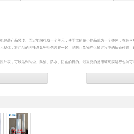
，把包装产品紧凑、固定地捆扎成一个单元，使零散的娇小物品成为一个整体，在任何
单元整体，将产品的各托盘紧密地包裹在一起，能防止货物在运输过程中的磕磕碰碰，
护性外表，可以达到防尘、防油、防水、防盗的目的。最重要的是用缠绕膜进行包装可