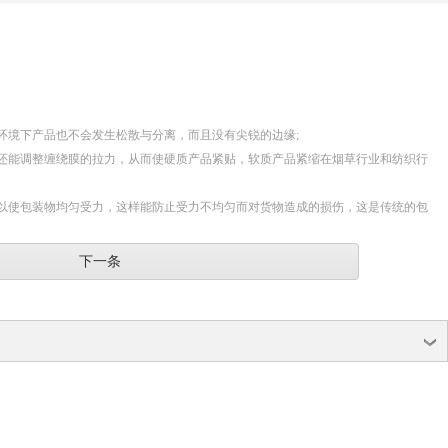
环境下产品也不会发生松散与分离，而且没有尖锐的边缘;
还能调整缠绕膜的拉力，从而使硬质产品紧贴，软质产品紧缩在烟草行业和纺织行
以使包装物均匀受力，这样能防止受力不均匀而对货物造成的损伤，这是传统的包
下一条