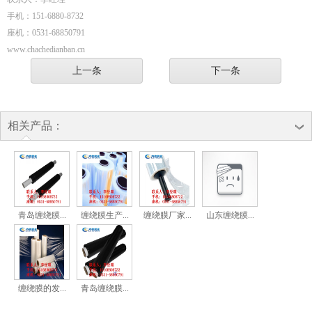
手机：151-6880-8732
座机：0531-68850791
www.chachedianban.cn
上一条
下一条
相关产品：
青岛缠绕膜...
缠绕膜生产...
缠绕膜厂家...
山东缠绕膜...
缠绕膜的发...
青岛缠绕膜...