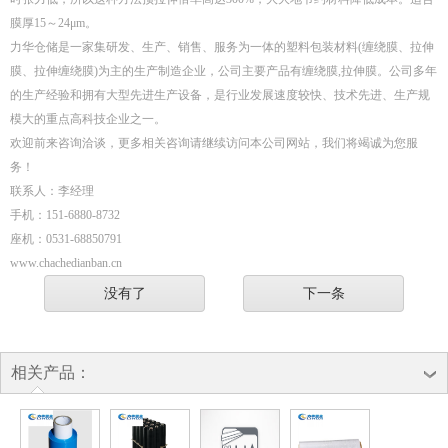
膜厚15～24μm。
力华仓储是一家集研发、生产、销售、服务为一体的塑料包装材料(缠绕膜、拉伸
膜、拉伸缠绕膜)为主的生产制造企业，公司主要产品有缠绕膜,拉伸膜。公司多年
的生产经验和拥有大型先进生产设备，是行业发展速度较快、技术先进、生产规
模大的重点高科技企业之一。
欢迎前来咨询洽谈，更多相关咨询请继续访问本公司网站，我们将竭诚为您服
务！
联系人：李经理
手机：151-6880-8732
座机：0531-68850791
www.chachedianban.cn
没有了
下一条
相关产品：