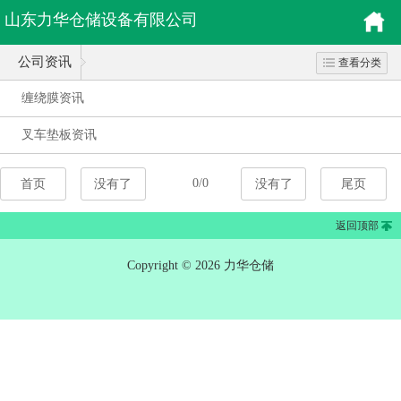
山东力华仓储设备有限公司
公司资讯
查看分类
缠绕膜资讯
叉车垫板资讯
0/0
首页
没有了
没有了
尾页
返回顶部
Copyright © 2026 力华仓储