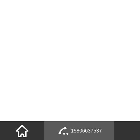
15806637537