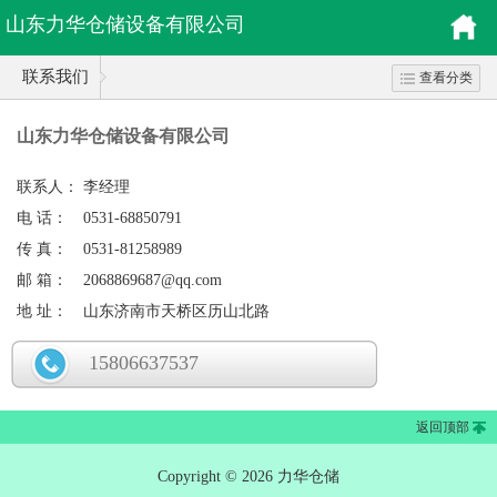
山东力华仓储设备有限公司
联系我们
查看分类
山东力华仓储设备有限公司
联系人：
李经理
电 话：
0531-68850791
传 真：
0531-81258989
邮 箱：
2068869687@qq.com
地 址：
山东济南市天桥区历山北路
15806637537
返回顶部
Copyright © 2026 力华仓储